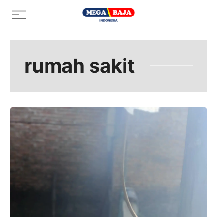
Skip
Menu
to
content
rumah sakit