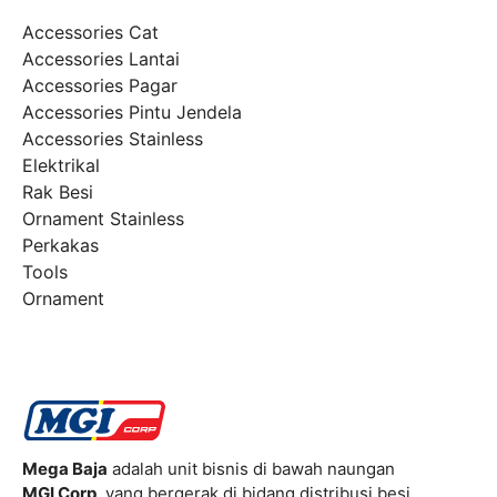
Accessories Cat
Accessories Lantai
Accessories Pagar
Accessories Pintu Jendela
Accessories Stainless
Elektrikal
Rak Besi
Ornament Stainless
Perkakas
Tools
Ornament
Mega Baja
adalah unit bisnis di bawah naungan
MGI Corp
, yang bergerak di bidang distribusi besi