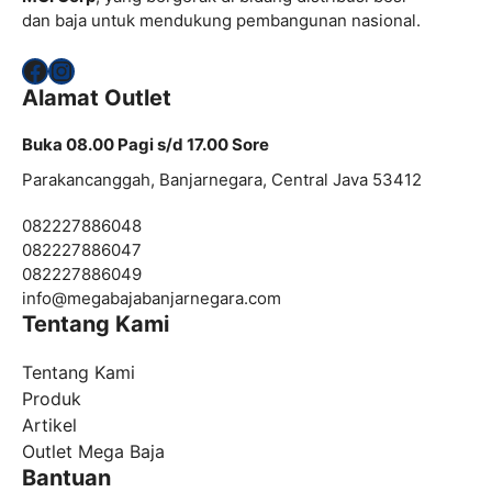
dan baja untuk mendukung pembangunan nasional.
Facebook
Instagram
Alamat Outlet
Buka 08.00 Pagi s/d 17.00 Sore
Parakancanggah, Banjarnegara, Central Java 53412
082227886048
082227886047
082227886049
info@
megabajabanjarnegara.com
Tentang Kami
Tentang Kami
Produk
Artikel
Outlet Mega Baja
Bantuan