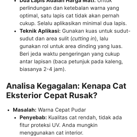
Dua Lapis Adalah Harga Mati:
Untuk
perlindungan dan ketebalan warna yang
optimal, satu lapis cat tidak akan pernah
cukup. Selalu aplikasikan minimal dua lapis.
Teknik Aplikasi:
Gunakan kuas untuk sudut-
sudut dan area sulit (
cutting in
), lalu
gunakan rol untuk area dinding yang luas.
Beri jeda waktu pengeringan yang cukup
antar lapisan (baca petunjuk pada kaleng,
biasanya 2-4 jam).
Analisa Kegagalan: Kenapa Cat
Eksterior Cepat Rusak?
Masalah:
Warna Cepat Pudar
Penyebab:
Kualitas cat rendah, tidak ada
fitur proteksi UV. Anda mungkin
menggunakan cat interior.