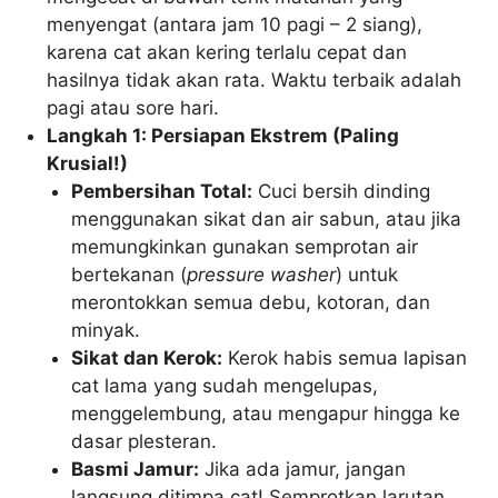
menyengat (antara jam 10 pagi – 2 siang),
karena cat akan kering terlalu cepat dan
hasilnya tidak akan rata. Waktu terbaik adalah
pagi atau sore hari.
Langkah 1: Persiapan Ekstrem (Paling
Krusial!)
Pembersihan Total:
Cuci bersih dinding
menggunakan sikat dan air sabun, atau jika
memungkinkan gunakan semprotan air
bertekanan (
pressure washer
) untuk
merontokkan semua debu, kotoran, dan
minyak.
Sikat dan Kerok:
Kerok habis semua lapisan
cat lama yang sudah mengelupas,
menggelembung, atau mengapur hingga ke
dasar plesteran.
Basmi Jamur:
Jika ada jamur, jangan
langsung ditimpa cat! Semprotkan larutan