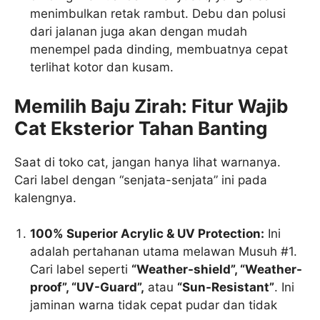
menimbulkan retak rambut. Debu dan polusi
dari jalanan juga akan dengan mudah
menempel pada dinding, membuatnya cepat
terlihat kotor dan kusam.
Memilih Baju Zirah: Fitur Wajib
Cat Eksterior Tahan Banting
Saat di toko cat, jangan hanya lihat warnanya.
Cari label dengan “senjata-senjata” ini pada
kalengnya.
100% Superior Acrylic & UV Protection:
Ini
adalah pertahanan utama melawan Musuh #1.
Cari label seperti
“Weather-shield”, “Weather-
proof”, “UV-Guard”,
atau
“Sun-Resistant”
. Ini
jaminan warna tidak cepat pudar dan tidak