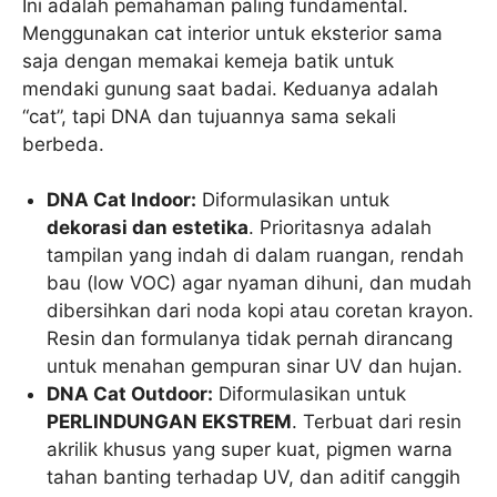
Ini adalah pemahaman paling fundamental.
Menggunakan cat interior untuk eksterior sama
saja dengan memakai kemeja batik untuk
mendaki gunung saat badai. Keduanya adalah
“cat”, tapi DNA dan tujuannya sama sekali
berbeda.
DNA Cat Indoor:
Diformulasikan untuk
dekorasi dan estetika
. Prioritasnya adalah
tampilan yang indah di dalam ruangan, rendah
bau (low VOC) agar nyaman dihuni, dan mudah
dibersihkan dari noda kopi atau coretan krayon.
Resin dan formulanya tidak pernah dirancang
untuk menahan gempuran sinar UV dan hujan.
DNA Cat Outdoor:
Diformulasikan untuk
PERLINDUNGAN EKSTREM
. Terbuat dari resin
akrilik khusus yang super kuat, pigmen warna
tahan banting terhadap UV, dan aditif canggih