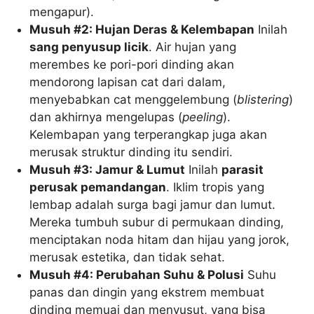
mengapur).
Musuh #2: Hujan Deras & Kelembapan
Inilah
sang penyusup licik
. Air hujan yang
merembes ke pori-pori dinding akan
mendorong lapisan cat dari dalam,
menyebabkan cat menggelembung (
blistering
)
dan akhirnya mengelupas (
peeling
).
Kelembapan yang terperangkap juga akan
merusak struktur dinding itu sendiri.
Musuh #3: Jamur & Lumut
Inilah
parasit
perusak pemandangan
. Iklim tropis yang
lembap adalah surga bagi jamur dan lumut.
Mereka tumbuh subur di permukaan dinding,
menciptakan noda hitam dan hijau yang jorok,
merusak estetika, dan tidak sehat.
Musuh #4: Perubahan Suhu & Polusi
Suhu
panas dan dingin yang ekstrem membuat
dinding memuai dan menyusut, yang bisa