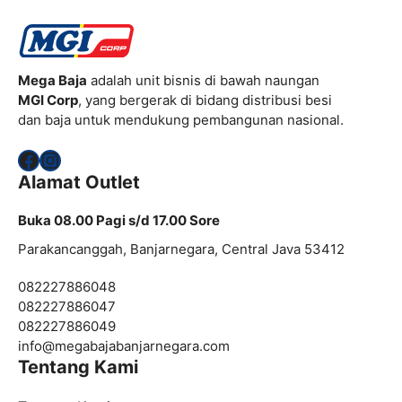
Mega Baja
adalah unit bisnis di bawah naungan
MGI Corp
, yang bergerak di bidang distribusi besi
dan baja untuk mendukung pembangunan nasional.
Facebook
Instagram
Alamat Outlet
Buka 08.00 Pagi s/d 17.00 Sore
Parakancanggah, Banjarnegara, Central Java 53412
082227886048
082227886047
082227886049
info@
megabajabanjarnegara.com
Tentang Kami