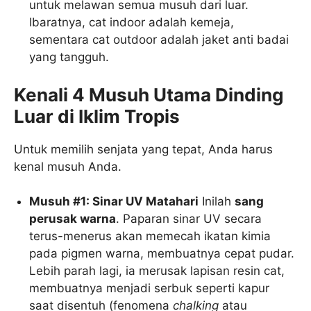
untuk melawan semua musuh dari luar.
Ibaratnya, cat indoor adalah kemeja,
sementara cat outdoor adalah jaket anti badai
yang tangguh.
Kenali 4 Musuh Utama Dinding
Luar di Iklim Tropis
Untuk memilih senjata yang tepat, Anda harus
kenal musuh Anda.
Musuh #1: Sinar UV Matahari
Inilah
sang
perusak warna
. Paparan sinar UV secara
terus-menerus akan memecah ikatan kimia
pada pigmen warna, membuatnya cepat pudar.
Lebih parah lagi, ia merusak lapisan resin cat,
membuatnya menjadi serbuk seperti kapur
saat disentuh (fenomena
chalking
atau