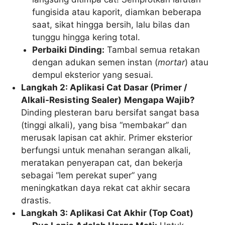
fungisida atau kaporit, diamkan beberapa
saat, sikat hingga bersih, lalu bilas dan
tunggu hingga kering total.
Perbaiki Dinding:
Tambal semua retakan
dengan adukan semen instan (
mortar
) atau
dempul eksterior yang sesuai.
Langkah 2: Aplikasi Cat Dasar (Primer /
Alkali-Resisting Sealer)
Mengapa Wajib?
Dinding plesteran baru bersifat sangat basa
(tinggi alkali), yang bisa “membakar” dan
merusak lapisan cat akhir. Primer eksterior
berfungsi untuk menahan serangan alkali,
meratakan penyerapan cat, dan bekerja
sebagai “lem perekat super” yang
meningkatkan daya rekat cat akhir secara
drastis.
Langkah 3: Aplikasi Cat Akhir (Top Coat)