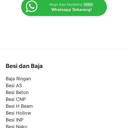
Mega Baja Marketing
Online
Whatsapp Sekarang!
Besi dan Baja
Baja Ringan
Besi AS
Besi Beton
Besi CNP
Besi H Beam
Besi Hollow
Besi INP
Besi Nako