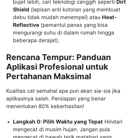
bujet lebih, cari teknologi canggih seperti
Dirt
Shield
(lapisan anti kotoran yang membuat
debu tidak mudah menempel) atau
Heat-
Reflective
(pemantul panas yang bisa
mengurangi suhu di dalam rumah hingga
beberapa derajat).
Rencana Tempur: Panduan
Aplikasi Profesional untuk
Pertahanan Maksimal
Kualitas cat semahal apa pun akan sia-sia jika
aplikasinya salah. Persiapan yang benar
menentukan 80% keberhasilan!
Langkah 0: Pilih Waktu yang Tepat
Hindari
mengecat di musim hujan. Jangan pula
mengecat di bawah terik matahari yang