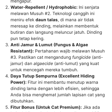
mengapur.
Water-Repellent / Hydrophobic:
Ini senjata
melawan Musuh #2. Teknologi canggih ini
meniru efek
daun talas
, di mana air tidak
meresap ke dinding, melainkan membentuk
butiran dan langsung meluncur jatuh. Dinding
pun tetap kering.
Anti Jamur & Lumut (Fungus & Algae
Resistant):
Pertahanan wajib melawan Musuh
#3. Pastikan cat mengandung
fungicide
(anti-
jamur) dan
algaecide
(anti-lumut) yang kuat
untuk mencegah mereka tumbuh.
Daya Tutup Sempurna (Excellent Hiding
Power):
Fitur ini membantu menutup warna
dinding lama dengan lebih efisien, sehingga
Anda bisa menghemat jumlah lapisan cat yang
dibutuhkan.
Fitur Bonus (Untuk Cat Premium):
Jika ada