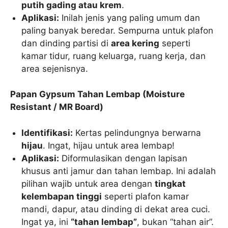
putih gading atau krem
.
Aplikasi:
Inilah jenis yang paling umum dan
paling banyak beredar. Sempurna untuk plafon
dan dinding partisi di
area kering
seperti
kamar tidur, ruang keluarga, ruang kerja, dan
area sejenisnya.
Papan Gypsum Tahan Lembap (Moisture
Resistant / MR Board)
Identifikasi:
Kertas pelindungnya berwarna
hijau
. Ingat, hijau untuk area lembap!
Aplikasi:
Diformulasikan dengan lapisan
khusus anti jamur dan tahan lembap. Ini adalah
pilihan wajib untuk area dengan
tingkat
kelembapan tinggi
seperti plafon kamar
mandi, dapur, atau dinding di dekat area cuci.
Ingat ya, ini
“tahan lembap”
, bukan “tahan air”.