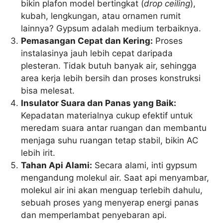
bikin plafon model bertingkat (
drop ceiling
),
kubah, lengkungan, atau ornamen rumit
lainnya? Gypsum adalah medium terbaiknya.
Pemasangan Cepat dan Kering:
Proses
instalasinya jauh lebih cepat daripada
plesteran. Tidak butuh banyak air, sehingga
area kerja lebih bersih dan proses konstruksi
bisa melesat.
Insulator Suara dan Panas yang Baik:
Kepadatan materialnya cukup efektif untuk
meredam suara antar ruangan dan membantu
menjaga suhu ruangan tetap stabil, bikin AC
lebih irit.
Tahan Api Alami:
Secara alami, inti gypsum
mengandung molekul air. Saat api menyambar,
molekul air ini akan menguap terlebih dahulu,
sebuah proses yang menyerap energi panas
dan memperlambat penyebaran api.