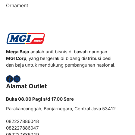
Ornament
Mega Baja
adalah unit bisnis di bawah naungan
MGI Corp
, yang bergerak di bidang distribusi besi
dan baja untuk mendukung pembangunan nasional.
Facebook
Instagram
Alamat Outlet
Buka 08.00 Pagi s/d 17.00 Sore
Parakancanggah, Banjarnegara, Central Java 53412
082227886048
082227886047
082227886049