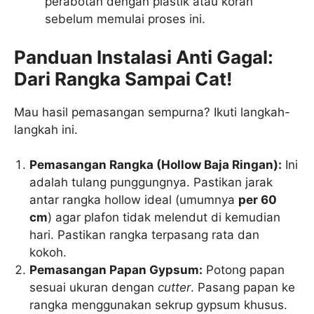
perabotan dengan plastik atau koran
sebelum memulai proses ini.
Panduan Instalasi Anti Gagal:
Dari Rangka Sampai Cat!
Mau hasil pemasangan sempurna? Ikuti langkah-
langkah ini.
Pemasangan Rangka (Hollow Baja Ringan):
Ini
adalah tulang punggungnya. Pastikan jarak
antar rangka hollow ideal (umumnya
per 60
cm
) agar plafon tidak melendut di kemudian
hari. Pastikan rangka terpasang rata dan
kokoh.
Pemasangan Papan Gypsum:
Potong papan
sesuai ukuran dengan
cutter
. Pasang papan ke
rangka menggunakan sekrup gypsum khusus.