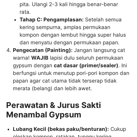
pita. Ulangi 2-3 kali hingga benar-benar
rata.
Tahap C: Pengamplasan:
Setelah semua
kering sempurna, amplas permukaan
kompon dengan lembut hingga super halus
dan menyatu dengan permukaan papan.
Pengecatan (Painting):
Jangan langsung cat
warna!
WAJIB
lapisi dulu seluruh permukaan
gypsum dengan
cat dasar (primer/sealer)
. Ini
berfungsi untuk menutup pori-pori kompon dan
papan agar cat utama tidak terserap tidak
merata (belang) dan lebih awet.
Perawatan & Jurus Sakti
Menambal Gypsum
Lubang Kecil (bekas paku/benturan):
Cukup
oleskan kompon, ratakan, tunggu kering,