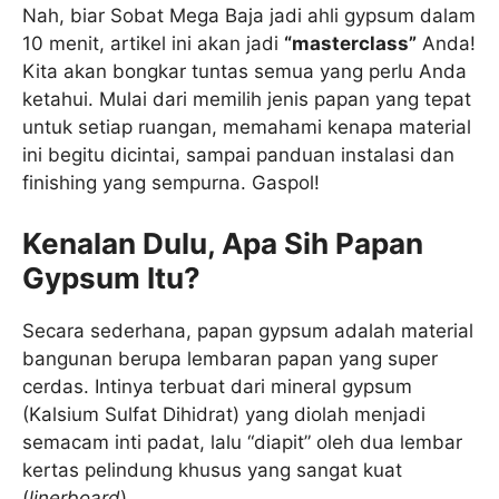
Nah, biar Sobat Mega Baja jadi ahli gypsum dalam
10 menit, artikel ini akan jadi
“masterclass”
Anda!
Kita akan bongkar tuntas semua yang perlu Anda
ketahui. Mulai dari memilih jenis papan yang tepat
untuk setiap ruangan, memahami kenapa material
ini begitu dicintai, sampai panduan instalasi dan
finishing yang sempurna. Gaspol!
Kenalan Dulu, Apa Sih Papan
Gypsum Itu?
Secara sederhana, papan gypsum adalah material
bangunan berupa lembaran papan yang super
cerdas. Intinya terbuat dari mineral gypsum
(Kalsium Sulfat Dihidrat) yang diolah menjadi
semacam inti padat, lalu “diapit” oleh dua lembar
kertas pelindung khusus yang sangat kuat
(
linerboard
).