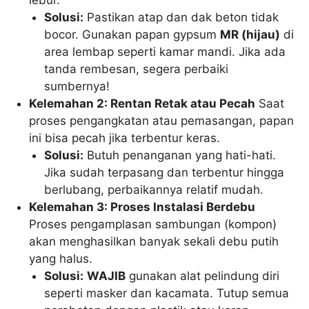
lebur.
Solusi:
Pastikan atap dan dak beton tidak
bocor. Gunakan papan gypsum
MR (hijau)
di
area lembap seperti kamar mandi. Jika ada
tanda rembesan, segera perbaiki
sumbernya!
Kelemahan 2: Rentan Retak atau Pecah
Saat
proses pengangkatan atau pemasangan, papan
ini bisa pecah jika terbentur keras.
Solusi:
Butuh penanganan yang hati-hati.
Jika sudah terpasang dan terbentur hingga
berlubang, perbaikannya relatif mudah.
Kelemahan 3: Proses Instalasi Berdebu
Proses pengamplasan sambungan (kompon)
akan menghasilkan banyak sekali debu putih
yang halus.
Solusi:
WAJIB
gunakan alat pelindung diri
seperti masker dan kacamata. Tutup semua