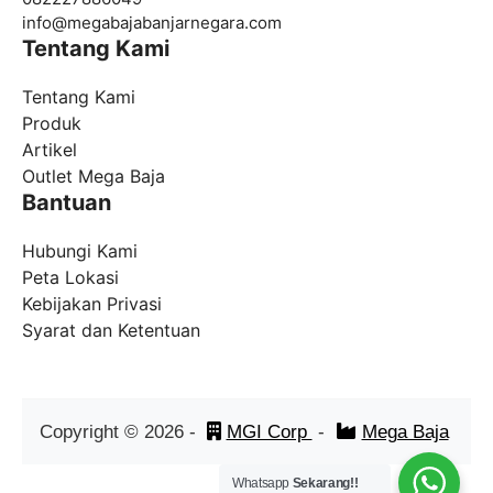
info@
megabajabanjarnegara.com
Tentang Kami
Tentang Kami
Produk
Artikel
Outlet Mega Baja
Bantuan
Hubungi Kami
Peta Lokasi
Kebijakan Privasi
Syarat dan Ketentuan
Copyright ©
2026
-
MGI Corp
-
Mega Baja
Whatsapp
Sekarang!!