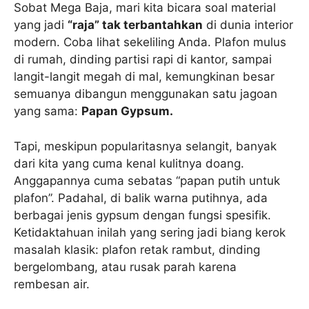
Sobat Mega Baja, mari kita bicara soal material
yang jadi
“raja” tak terbantahkan
di dunia interior
modern. Coba lihat sekeliling Anda. Plafon mulus
di rumah, dinding partisi rapi di kantor, sampai
langit-langit megah di mal, kemungkinan besar
semuanya dibangun menggunakan satu jagoan
yang sama:
Papan Gypsum.
Tapi, meskipun popularitasnya selangit, banyak
dari kita yang cuma kenal kulitnya doang.
Anggapannya cuma sebatas “papan putih untuk
plafon”. Padahal, di balik warna putihnya, ada
berbagai jenis gypsum dengan fungsi spesifik.
Ketidaktahuan inilah yang sering jadi biang kerok
masalah klasik: plafon retak rambut, dinding
bergelombang, atau rusak parah karena
rembesan air.