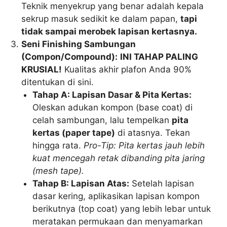
Teknik menyekrup yang benar adalah kepala
sekrup masuk sedikit ke dalam papan,
tapi
tidak sampai merobek lapisan kertasnya.
Seni Finishing Sambungan
(Compon/Compound):
INI TAHAP PALING
KRUSIAL!
Kualitas akhir plafon Anda 90%
ditentukan di sini.
Tahap A: Lapisan Dasar & Pita Kertas:
Oleskan adukan kompon (base coat) di
celah sambungan, lalu tempelkan
pita
kertas (paper tape)
di atasnya. Tekan
hingga rata.
Pro-Tip: Pita kertas jauh lebih
kuat mencegah retak dibanding pita jaring
(mesh tape).
Tahap B: Lapisan Atas:
Setelah lapisan
dasar kering, aplikasikan lapisan kompon
berikutnya (top coat) yang lebih lebar untuk
meratakan permukaan dan menyamarkan