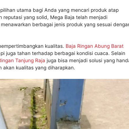
pilihan utama bagi Anda yang mencari produk atap
n reputasi yang solid, Mega Baja telah menjadi
ja, menawarkan berbagai jenis produk yang sesuai denga
mempertimbangkan kualitas.
Baja Ringan Abung Barat
i juga tahan terhadap berbagai kondisi cuaca. Selain
Ringan Tanjung Raja
juga bisa menjadi solusi yang hand
 akan kualitas yang diharapkan.