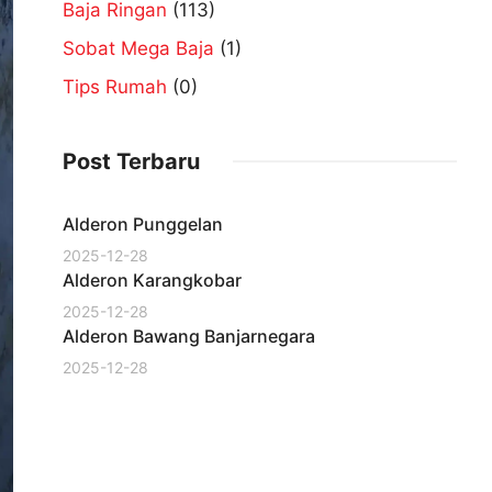
Baja Ringan
(113)
Sobat Mega Baja
(1)
Tips Rumah
(0)
Post Terbaru
Alderon Punggelan
2025-12-28
Alderon Karangkobar
2025-12-28
Alderon Bawang Banjarnegara
2025-12-28