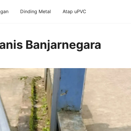
ngan
Dinding Metal
Atap uPVC
anis Banjarnegara