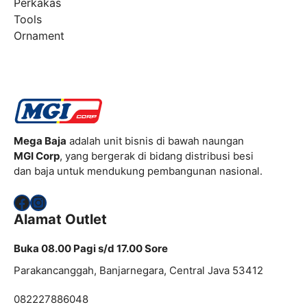
Perkakas
Tools
Ornament
Mega Baja
adalah unit bisnis di bawah naungan
MGI Corp
, yang bergerak di bidang distribusi besi
dan baja untuk mendukung pembangunan nasional.
Facebook
Instagram
Alamat Outlet
Buka 08.00 Pagi s/d 17.00 Sore
Parakancanggah, Banjarnegara, Central Java 53412
082227886048