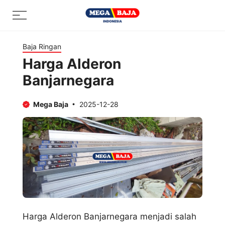
Skip
Menu
to
content
Baja Ringan
Harga Alderon
Banjarnegara
Mega Baja
2025-12-28
Harga Alderon Banjarnegara menjadi salah