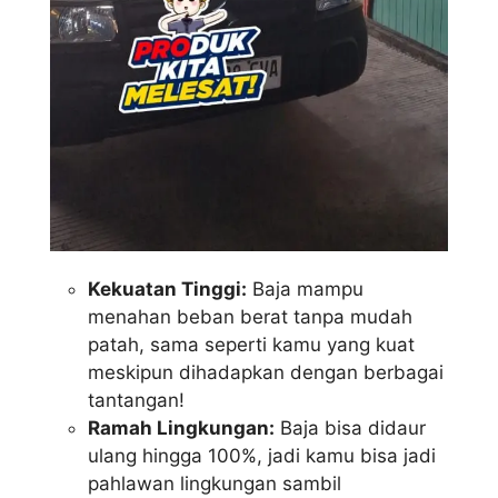
Kekuatan Tinggi:
Baja mampu
menahan beban berat tanpa mudah
patah, sama seperti kamu yang kuat
meskipun dihadapkan dengan berbagai
tantangan!
Ramah Lingkungan:
Baja bisa didaur
ulang hingga 100%, jadi kamu bisa jadi
pahlawan lingkungan sambil