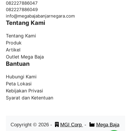
082227886047
082227886049
info@
megabajabanjarnegara.com
Tentang Kami
Tentang Kami
Produk
Artikel
Outlet Mega Baja
Bantuan
Hubungi Kami
Peta Lokasi
Kebijakan Privasi
Syarat dan Ketentuan
Copyright ©
2026
-
MGI Corp
-
Mega Baja