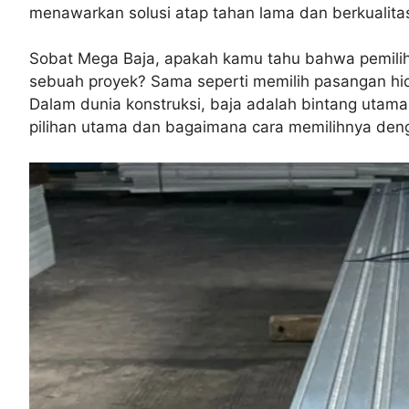
menawarkan solusi atap tahan lama dan berkualit
Sobat Mega Baja, apakah kamu tahu bahwa pemilih
sebuah proyek? Sama seperti memilih pasangan hidup
Dalam dunia konstruksi, baja adalah bintang utama
pilihan utama dan bagaimana cara memilihnya deng