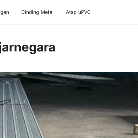
ngan
Dinding Metal
Atap uPVC
jarnegara