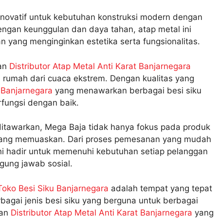
inovatif untuk kebutuhan konstruksi modern dengan
dengan keunggulan dan daya tahan, atap metal ini
n yang menginginkan estetika serta fungsionalitas.
dan
Distributor Atap Metal Anti Karat Banjarnegara
 rumah dari cuaca ekstrem. Dengan kualitas yang
 Banjarnegara
yang menawarkan berbagai besi siku
fungsi dengan baik.
 ditawarkan, Mega Baja tidak hanya fokus pada produk
an yang memuaskan. Dari proses pemesanan yang mudah
ni hadir untuk memenuhi kebutuhan setiap pelanggan
gung jawab sosial.
Toko Besi Siku Banjarnegara
adalah tempat yang tepat
agai jenis besi siku yang berguna untuk berbagai
kan
Distributor Atap Metal Anti Karat Banjarnegara
yang