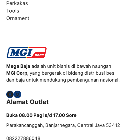
Perkakas
Tools
Ornament
Mega Baja
adalah unit bisnis di bawah naungan
MGI Corp
, yang bergerak di bidang distribusi besi
dan baja untuk mendukung pembangunan nasional.
Facebook
Instagram
Alamat Outlet
Buka 08.00 Pagi s/d 17.00 Sore
Parakancanggah, Banjarnegara, Central Java 53412
082227886048