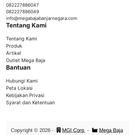
082227886047
082227886049
info@
megabajabanjarnegara.com
Tentang Kami
Tentang Kami
Produk
Artikel
Outlet Mega Baja
Bantuan
Hubungi Kami
Peta Lokasi
Kebijakan Privasi
Syarat dan Ketentuan
Copyright ©
2026
-
MGI Corp
-
Mega Baja