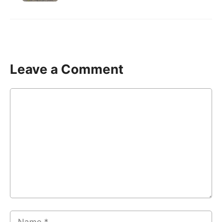
Leave a Comment
Comment
Name