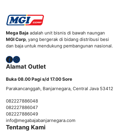
Mega Baja
adalah unit bisnis di bawah naungan
MGI Corp
, yang bergerak di bidang distribusi besi
dan baja untuk mendukung pembangunan nasional.
Facebook
Instagram
Alamat Outlet
Buka 08.00 Pagi s/d 17.00 Sore
Parakancanggah, Banjarnegara, Central Java 53412
082227886048
082227886047
082227886049
info@
megabajabanjarnegara.com
Tentang Kami