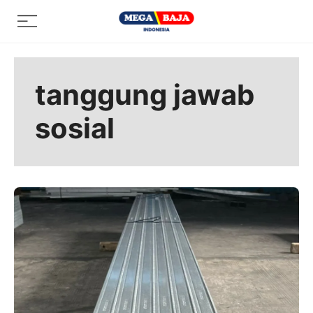
Skip
Menu
to
content
tanggung jawab
sosial