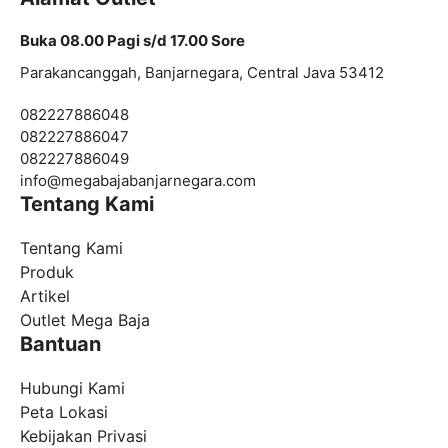
Buka 08.00 Pagi s/d 17.00 Sore
Parakancanggah, Banjarnegara, Central Java 53412
082227886048
082227886047
082227886049
info@
megabajabanjarnegara.com
Tentang Kami
Tentang Kami
Produk
Artikel
Outlet Mega Baja
Bantuan
Hubungi Kami
Peta Lokasi
Kebijakan Privasi