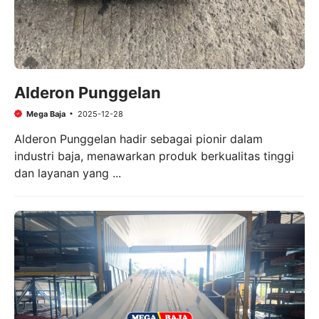
Alderon Punggelan
Mega Baja
2025-12-28
Alderon Punggelan hadir sebagai pionir dalam
industri baja, menawarkan produk berkualitas tinggi
dan layanan yang ...