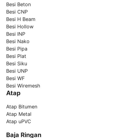
Besi Beton
Besi CNP
Besi H Beam
Besi Hollow
Besi INP
Besi Nako
Besi Pipa
Besi Plat
Besi Siku
Besi UNP
Besi WF
Besi Wiremesh
Atap
Atap Bitumen
Atap Metal
Atap uPVC
Baja Ringan