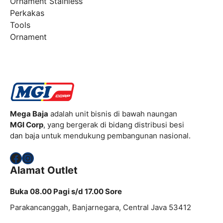
Ornament Stainless
Perkakas
Tools
Ornament
Mega Baja
adalah unit bisnis di bawah naungan
MGI Corp
, yang bergerak di bidang distribusi besi
dan baja untuk mendukung pembangunan nasional.
Facebook
Instagram
Alamat Outlet
Buka 08.00 Pagi s/d 17.00 Sore
Parakancanggah, Banjarnegara, Central Java 53412