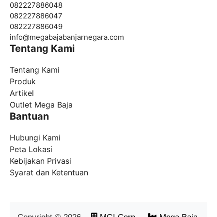
082227886048
082227886047
082227886049
info@
megabajabanjarnegara.com
Tentang Kami
Tentang Kami
Produk
Artikel
Outlet Mega Baja
Bantuan
Hubungi Kami
Peta Lokasi
Kebijakan Privasi
Syarat dan Ketentuan