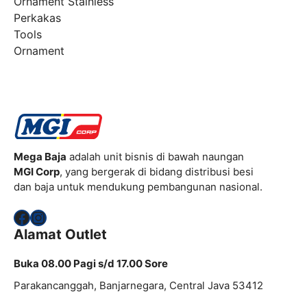
Ornament Stainless
Perkakas
Tools
Ornament
Mega Baja
adalah unit bisnis di bawah naungan
MGI Corp
, yang bergerak di bidang distribusi besi
dan baja untuk mendukung pembangunan nasional.
Facebook
Instagram
Alamat Outlet
Buka 08.00 Pagi s/d 17.00 Sore
Parakancanggah, Banjarnegara, Central Java 53412