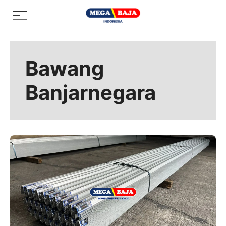
Skip
Menu
to
content
Bawang
Banjarnegara