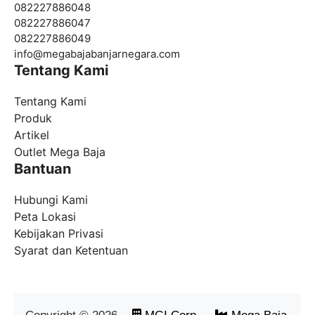
082227886048
082227886047
082227886049
info@
megabajabanjarnegara.com
Tentang Kami
Tentang Kami
Produk
Artikel
Outlet Mega Baja
Bantuan
Hubungi Kami
Peta Lokasi
Kebijakan Privasi
Syarat dan Ketentuan