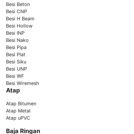
Besi Beton
Besi CNP
Besi H Beam
Besi Hollow
Besi INP
Besi Nako
Besi Pipa
Besi Plat
Besi Siku
Besi UNP
Besi WF
Besi Wiremesh
Atap
Atap Bitumen
Atap Metal
Atap uPVC
Baja Ringan