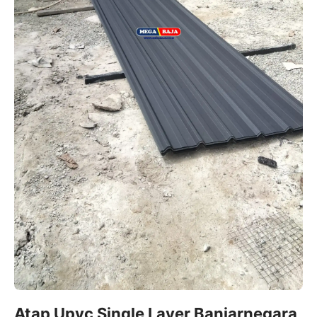
Atap Upvc Single Layer Banjarnegara