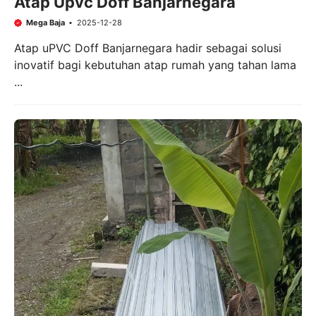
Atap Upvc Doff Banjarnegara
Mega Baja
2025-12-28
Atap uPVC Doff Banjarnegara hadir sebagai solusi
inovatif bagi kebutuhan atap rumah yang tahan lama
...