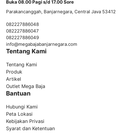
Buka 08.00 Pagi s/d 17.00 Sore
Parakancanggah, Banjarnegara, Central Java 53412
082227886048
082227886047
082227886049
info@
megabajabanjarnegara.com
Tentang Kami
Tentang Kami
Produk
Artikel
Outlet Mega Baja
Bantuan
Hubungi Kami
Peta Lokasi
Kebijakan Privasi
Syarat dan Ketentuan