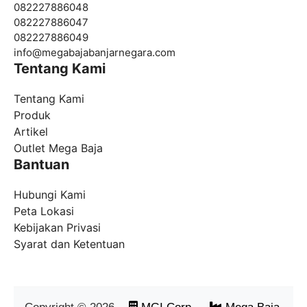
082227886048
082227886047
082227886049
info@
megabajabanjarnegara.com
Tentang Kami
Tentang Kami
Produk
Artikel
Outlet Mega Baja
Bantuan
Hubungi Kami
Peta Lokasi
Kebijakan Privasi
Syarat dan Ketentuan