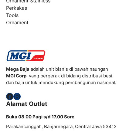
Ornament Stainless
Perkakas
Tools
Ornament
Mega Baja
adalah unit bisnis di bawah naungan
MGI Corp
, yang bergerak di bidang distribusi besi
dan baja untuk mendukung pembangunan nasional.
Facebook
Instagram
Alamat Outlet
Buka 08.00 Pagi s/d 17.00 Sore
Parakancanggah, Banjarnegara, Central Java 53412