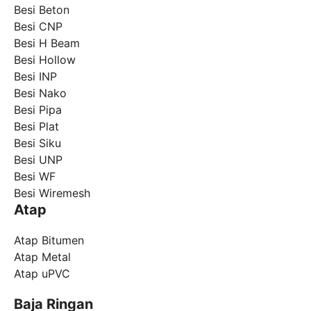
Besi Beton
Besi CNP
Besi H Beam
Besi Hollow
Besi INP
Besi Nako
Besi Pipa
Besi Plat
Besi Siku
Besi UNP
Besi WF
Besi Wiremesh
Atap
Atap Bitumen
Atap Metal
Atap uPVC
Baja Ringan