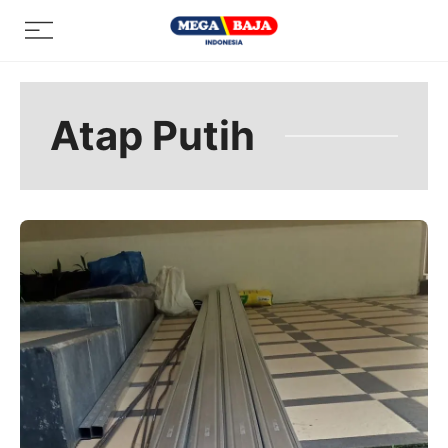
Skip
Menu
to
content
Atap Putih