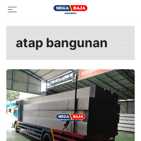
Skip
Menu
to
content
atap bangunan