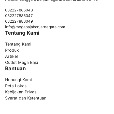
082227886048
082227886047
082227886049
info@
megabajabanjarnegara.com
Tentang Kami
Tentang Kami
Produk
Artikel
Outlet Mega Baja
Bantuan
Hubungi Kami
Peta Lokasi
Kebijakan Privasi
Syarat dan Ketentuan