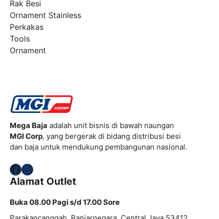
Rak Besi
Ornament Stainless
Perkakas
Tools
Ornament
Mega Baja
adalah unit bisnis di bawah naungan
MGI Corp
, yang bergerak di bidang distribusi besi
dan baja untuk mendukung pembangunan nasional.
Facebook
Instagram
Alamat Outlet
Buka 08.00 Pagi s/d 17.00 Sore
Parakancanggah, Banjarnegara, Central Java 53412