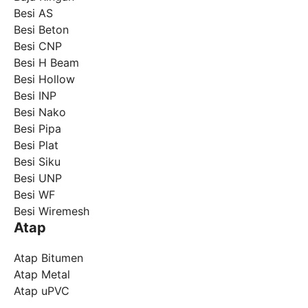
Besi AS
Besi Beton
Besi CNP
Besi H Beam
Besi Hollow
Besi INP
Besi Nako
Besi Pipa
Besi Plat
Besi Siku
Besi UNP
Besi WF
Besi Wiremesh
Atap
Atap Bitumen
Atap Metal
Atap uPVC