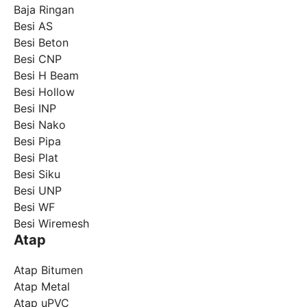
Baja Ringan
Besi AS
Besi Beton
Besi CNP
Besi H Beam
Besi Hollow
Besi INP
Besi Nako
Besi Pipa
Besi Plat
Besi Siku
Besi UNP
Besi WF
Besi Wiremesh
Atap
Atap Bitumen
Atap Metal
Atap uPVC