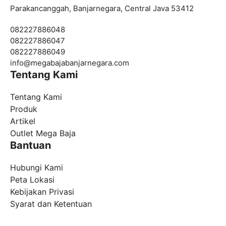
Parakancanggah, Banjarnegara, Central Java 53412
082227886048
082227886047
082227886049
info@
megabajabanjarnegara.com
Tentang Kami
Tentang Kami
Produk
Artikel
Outlet Mega Baja
Bantuan
Hubungi Kami
Peta Lokasi
Kebijakan Privasi
Syarat dan Ketentuan