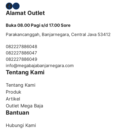
Facebook
Instagram
Alamat Outlet
Buka 08.00 Pagi s/d 17.00 Sore
Parakancanggah, Banjarnegara, Central Java 53412
082227886048
082227886047
082227886049
info@
megabajabanjarnegara.com
Tentang Kami
Tentang Kami
Produk
Artikel
Outlet Mega Baja
Bantuan
Hubungi Kami