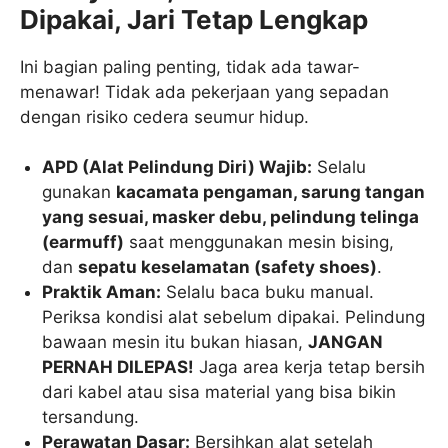
Dipakai, Jari Tetap Lengkap
Ini bagian paling penting, tidak ada tawar-
menawar! Tidak ada pekerjaan yang sepadan
dengan risiko cedera seumur hidup.
APD (Alat Pelindung Diri) Wajib:
Selalu
gunakan
kacamata pengaman, sarung tangan
yang sesuai, masker debu, pelindung telinga
(earmuff)
saat menggunakan mesin bising,
dan
sepatu keselamatan (safety shoes)
.
Praktik Aman:
Selalu baca buku manual.
Periksa kondisi alat sebelum dipakai. Pelindung
bawaan mesin itu bukan hiasan,
JANGAN
PERNAH DILEPAS!
Jaga area kerja tetap bersih
dari kabel atau sisa material yang bisa bikin
tersandung.
Perawatan Dasar:
Bersihkan alat setelah