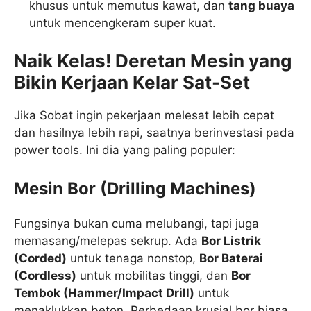
khusus untuk memutus kawat, dan
tang buaya
untuk mencengkeram super kuat.
Naik Kelas! Deretan Mesin yang
Bikin Kerjaan Kelar Sat-Set
Jika Sobat ingin pekerjaan melesat lebih cepat
dan hasilnya lebih rapi, saatnya berinvestasi pada
power tools. Ini dia yang paling populer:
Mesin Bor (Drilling Machines)
Fungsinya bukan cuma melubangi, tapi juga
memasang/melepas sekrup. Ada
Bor Listrik
(Corded)
untuk tenaga nonstop,
Bor Baterai
(Cordless)
untuk mobilitas tinggi, dan
Bor
Tembok (Hammer/Impact Drill)
untuk
menaklukkan beton. Perbedaan krusial bor biasa