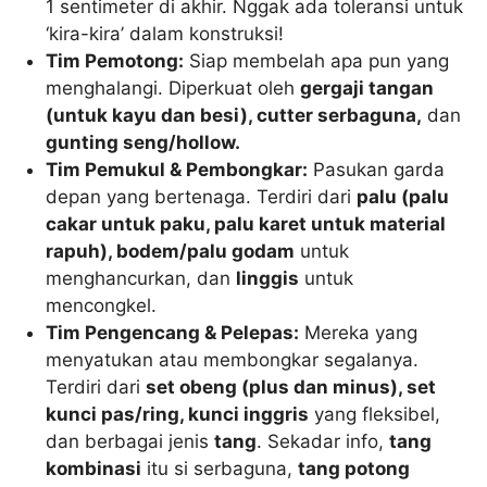
1 sentimeter di akhir. Nggak ada toleransi untuk
‘kira-kira’ dalam konstruksi!
Tim Pemotong:
Siap membelah apa pun yang
menghalangi. Diperkuat oleh
gergaji tangan
(untuk kayu dan besi), cutter serbaguna,
dan
gunting seng/hollow.
Tim Pemukul & Pembongkar:
Pasukan garda
depan yang bertenaga. Terdiri dari
palu (palu
cakar untuk paku, palu karet untuk material
rapuh), bodem/palu godam
untuk
menghancurkan, dan
linggis
untuk
mencongkel.
Tim Pengencang & Pelepas:
Mereka yang
menyatukan atau membongkar segalanya.
Terdiri dari
set obeng (plus dan minus), set
kunci pas/ring, kunci inggris
yang fleksibel,
dan berbagai jenis
tang
. Sekadar info,
tang
kombinasi
itu si serbaguna,
tang potong