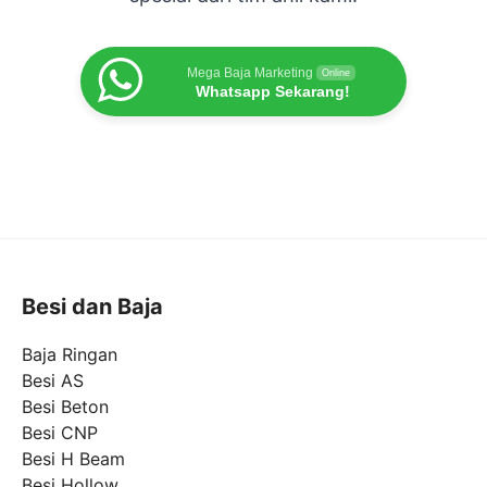
Mega Baja Marketing
Online
Whatsapp Sekarang!
Besi dan Baja
Baja Ringan
Besi AS
Besi Beton
Besi CNP
Besi H Beam
Besi Hollow