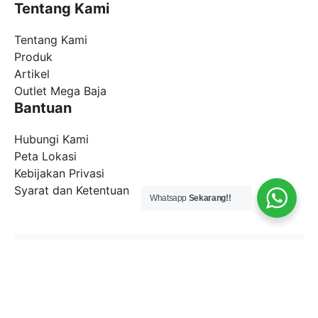
Tentang Kami
Tentang Kami
Produk
Artikel
Outlet Mega Baja
Bantuan
Hubungi Kami
Peta Lokasi
Kebijakan Privasi
Syarat dan Ketentuan
Whatsapp
Sekarang!!
Copyright ©
2026
-
MGI Corp
-
Mega Baja