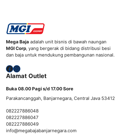
Mega Baja
adalah unit bisnis di bawah naungan
MGI Corp
, yang bergerak di bidang distribusi besi
dan baja untuk mendukung pembangunan nasional.
Facebook
Instagram
Alamat Outlet
Buka 08.00 Pagi s/d 17.00 Sore
Parakancanggah, Banjarnegara, Central Java 53412
082227886048
082227886047
082227886049
info@
megabajabanjarnegara.com