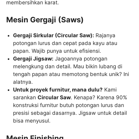
membersihkan karat.
Mesin Gergaji (Saws)
Gergaji Sirkular (Circular Saw):
Rajanya
potongan lurus dan cepat pada kayu atau
papan. Wajib punya untuk efisiensi.
Gergaji Jigsaw:
Jagoannya potongan
melengkung dan detail. Mau bikin lubang di
tengah papan atau memotong bentuk unik? Ini
alatnya.
Untuk proyek furnitur, mana dulu?
Kami
sarankan
Circular Saw
. Kenapa? Karena 90%
konstruksi furnitur butuh potongan lurus dan
presisi sebagai dasarnya. Jigsaw untuk detail
bisa menyusul.
Mesin Finishing