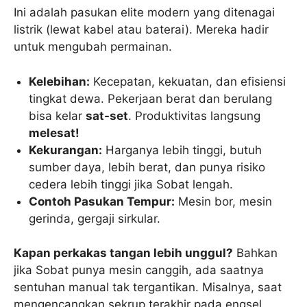
Ini adalah pasukan elite modern yang ditenagai
listrik (lewat kabel atau baterai). Mereka hadir
untuk mengubah permainan.
Kelebihan:
Kecepatan, kekuatan, dan efisiensi
tingkat dewa. Pekerjaan berat dan berulang
bisa kelar
sat-set
. Produktivitas langsung
melesat!
Kekurangan:
Harganya lebih tinggi, butuh
sumber daya, lebih berat, dan punya risiko
cedera lebih tinggi jika Sobat lengah.
Contoh Pasukan Tempur:
Mesin bor, mesin
gerinda, gergaji sirkular.
Kapan perkakas tangan lebih unggul?
Bahkan
jika Sobat punya mesin canggih, ada saatnya
sentuhan manual tak tergantikan. Misalnya, saat
mengencangkan sekrup terakhir pada engsel