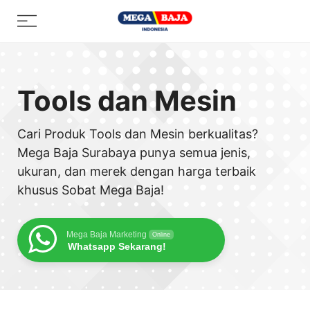
Skip
Menu
to
content
Tools dan Mesin
Cari Produk Tools dan Mesin berkualitas?
Mega Baja Surabaya punya semua jenis,
ukuran, dan merek dengan harga terbaik
khusus Sobat Mega Baja!
Mega Baja Marketing
Online
Whatsapp Sekarang!