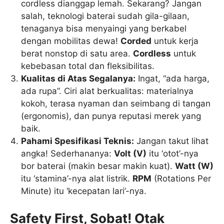
cordless dianggap lemah. Sekarang? Jangan
salah, teknologi baterai sudah gila-gilaan,
tenaganya bisa menyaingi yang berkabel
dengan mobilitas dewa!
Corded
untuk kerja
berat nonstop di satu area.
Cordless
untuk
kebebasan total dan fleksibilitas.
Kualitas di Atas Segalanya:
Ingat, “ada harga,
ada rupa”. Ciri alat berkualitas: materialnya
kokoh, terasa nyaman dan seimbang di tangan
(ergonomis), dan punya reputasi merek yang
baik.
Pahami Spesifikasi Teknis:
Jangan takut lihat
angka! Sederhananya:
Volt (V)
itu ‘otot’-nya
bor baterai (makin besar makin kuat).
Watt (W)
itu ‘stamina’-nya alat listrik.
RPM
(Rotations Per
Minute) itu ‘kecepatan lari’-nya.
Safety First, Sobat! Otak