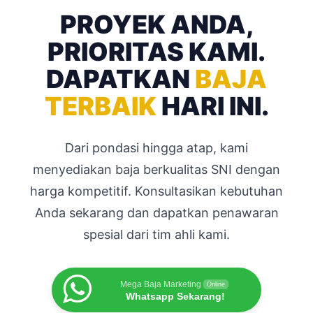
PROYEK ANDA,
PRIORITAS KAMI.
DAPATKAN
BAJA
TERBAIK
HARI INI.
Dari pondasi hingga atap, kami
menyediakan baja berkualitas SNI dengan
harga kompetitif. Konsultasikan kebutuhan
Anda sekarang dan dapatkan penawaran
spesial dari tim ahli kami.
Mega Baja Marketing
Online
Whatsapp Sekarang!