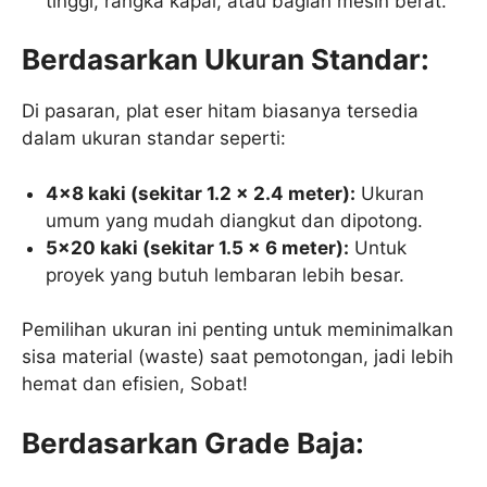
tinggi, rangka kapal, atau bagian mesin berat.
Berdasarkan Ukuran Standar:
Di pasaran, plat eser hitam biasanya tersedia
dalam ukuran standar seperti:
4×8 kaki (sekitar 1.2 x 2.4 meter):
Ukuran
umum yang mudah diangkut dan dipotong.
5×20 kaki (sekitar 1.5 x 6 meter):
Untuk
proyek yang butuh lembaran lebih besar.
Pemilihan ukuran ini penting untuk meminimalkan
sisa material (waste) saat pemotongan, jadi lebih
hemat dan efisien, Sobat!
Berdasarkan Grade Baja: