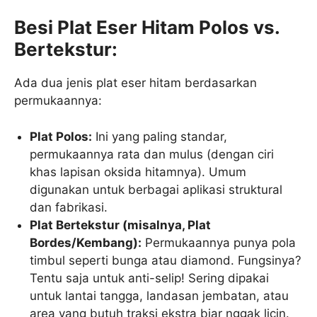
Besi Plat Eser Hitam Polos vs.
Bertekstur:
Ada dua jenis plat eser hitam berdasarkan
permukaannya:
Plat Polos:
Ini yang paling standar,
permukaannya rata dan mulus (dengan ciri
khas lapisan oksida hitamnya). Umum
digunakan untuk berbagai aplikasi struktural
dan fabrikasi.
Plat Bertekstur (misalnya, Plat
Bordes/Kembang):
Permukaannya punya pola
timbul seperti bunga atau diamond. Fungsinya?
Tentu saja untuk anti-selip! Sering dipakai
untuk lantai tangga, landasan jembatan, atau
area yang butuh traksi ekstra biar nggak licin.