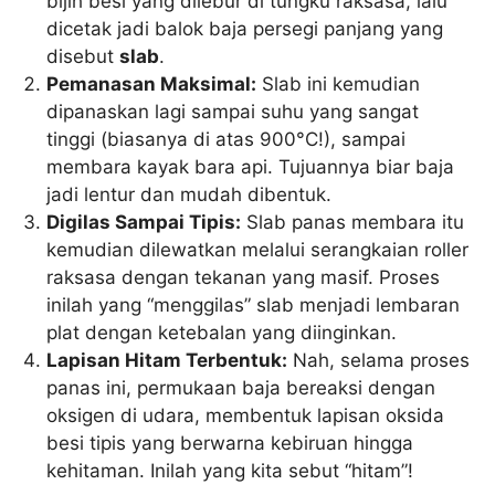
bijih besi yang dilebur di tungku raksasa, lalu
dicetak jadi balok baja persegi panjang yang
disebut
slab
.
Pemanasan Maksimal:
Slab ini kemudian
dipanaskan lagi sampai suhu yang sangat
tinggi (biasanya di atas 900°C!), sampai
membara kayak bara api. Tujuannya biar baja
jadi lentur dan mudah dibentuk.
Digilas Sampai Tipis:
Slab panas membara itu
kemudian dilewatkan melalui serangkaian roller
raksasa dengan tekanan yang masif. Proses
inilah yang “menggilas” slab menjadi lembaran
plat dengan ketebalan yang diinginkan.
Lapisan Hitam Terbentuk:
Nah, selama proses
panas ini, permukaan baja bereaksi dengan
oksigen di udara, membentuk lapisan oksida
besi tipis yang berwarna kebiruan hingga
kehitaman. Inilah yang kita sebut “hitam”!