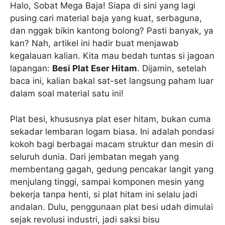
Halo, Sobat Mega Baja! Siapa di sini yang lagi
pusing cari material baja yang kuat, serbaguna,
dan nggak bikin kantong bolong? Pasti banyak, ya
kan? Nah, artikel ini hadir buat menjawab
kegalauan kalian. Kita mau bedah tuntas si jagoan
lapangan:
Besi Plat Eser Hitam
. Dijamin, setelah
baca ini, kalian bakal sat-set langsung paham luar
dalam soal material satu ini!
Plat besi, khususnya plat eser hitam, bukan cuma
sekadar lembaran logam biasa. Ini adalah pondasi
kokoh bagi berbagai macam struktur dan mesin di
seluruh dunia. Dari jembatan megah yang
membentang gagah, gedung pencakar langit yang
menjulang tinggi, sampai komponen mesin yang
bekerja tanpa henti, si plat hitam ini selalu jadi
andalan. Dulu, penggunaan plat besi udah dimulai
sejak revolusi industri, jadi saksi bisu