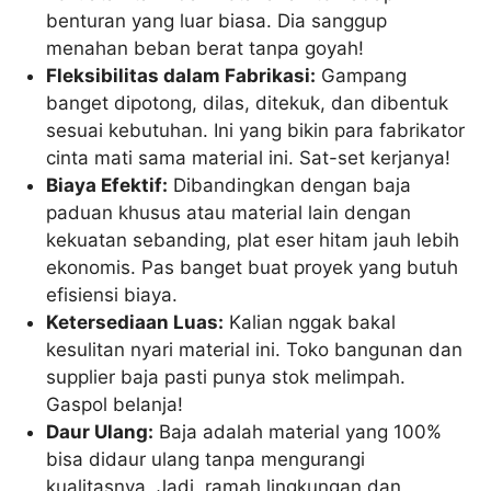
benturan yang luar biasa. Dia sanggup
menahan beban berat tanpa goyah!
Fleksibilitas dalam Fabrikasi:
Gampang
banget dipotong, dilas, ditekuk, dan dibentuk
sesuai kebutuhan. Ini yang bikin para fabrikator
cinta mati sama material ini. Sat-set kerjanya!
Biaya Efektif:
Dibandingkan dengan baja
paduan khusus atau material lain dengan
kekuatan sebanding, plat eser hitam jauh lebih
ekonomis. Pas banget buat proyek yang butuh
efisiensi biaya.
Ketersediaan Luas:
Kalian nggak bakal
kesulitan nyari material ini. Toko bangunan dan
supplier baja pasti punya stok melimpah.
Gaspol belanja!
Daur Ulang:
Baja adalah material yang 100%
bisa didaur ulang tanpa mengurangi
kualitasnya. Jadi, ramah lingkungan dan