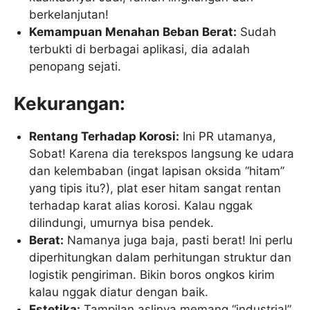
berkelanjutan!
Kemampuan Menahan Beban Berat:
Sudah
terbukti di berbagai aplikasi, dia adalah
penopang sejati.
Kekurangan:
Rentang Terhadap Korosi:
Ini PR utamanya,
Sobat! Karena dia terekspos langsung ke udara
dan kelembaban (ingat lapisan oksida “hitam”
yang tipis itu?), plat eser hitam sangat rentan
terhadap karat alias korosi. Kalau nggak
dilindungi, umurnya bisa pendek.
Berat:
Namanya juga baja, pasti berat! Ini perlu
diperhitungkan dalam perhitungan struktur dan
logistik pengiriman. Bikin boros ongkos kirim
kalau nggak diatur dengan baik.
Estetika:
Tampilan aslinya memang “industrial”