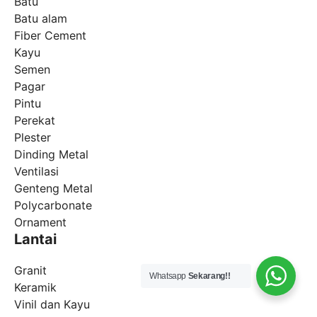
Batu
Batu alam
Fiber Cement
Kayu
Semen
Pagar
Pintu
Perekat
Plester
Dinding Metal
Ventilasi
Genteng Metal
Polycarbonate
Ornament
Lantai
Granit
Whatsapp
Sekarang!!
Keramik
Vinil dan Kayu