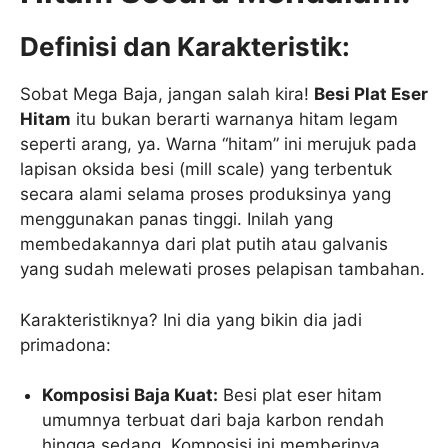
Definisi dan Karakteristik:
Sobat Mega Baja, jangan salah kira!
Besi Plat Eser
Hitam
itu bukan berarti warnanya hitam legam
seperti arang, ya. Warna “hitam” ini merujuk pada
lapisan oksida besi (mill scale) yang terbentuk
secara alami selama proses produksinya yang
menggunakan panas tinggi. Inilah yang
membedakannya dari plat putih atau galvanis
yang sudah melewati proses pelapisan tambahan.
Karakteristiknya? Ini dia yang bikin dia jadi
primadona:
Komposisi Baja Kuat:
Besi plat eser hitam
umumnya terbuat dari baja karbon rendah
hingga sedang. Komposisi ini memberinya