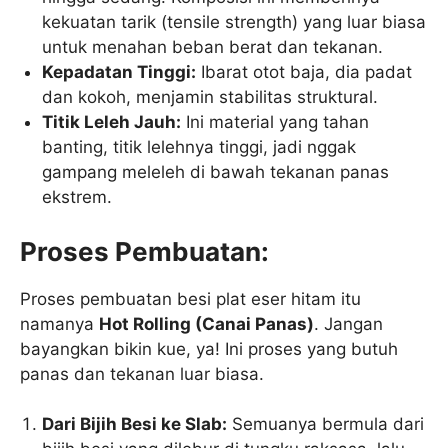
kekuatan tarik (tensile strength) yang luar biasa
untuk menahan beban berat dan tekanan.
Kepadatan Tinggi:
Ibarat otot baja, dia padat
dan kokoh, menjamin stabilitas struktural.
Titik Leleh Jauh:
Ini material yang tahan
banting, titik lelehnya tinggi, jadi nggak
gampang meleleh di bawah tekanan panas
ekstrem.
Proses Pembuatan:
Proses pembuatan besi plat eser hitam itu
namanya
Hot Rolling (Canai Panas)
. Jangan
bayangkan bikin kue, ya! Ini proses yang butuh
panas dan tekanan luar biasa.
Dari Bijih Besi ke Slab:
Semuanya bermula dari