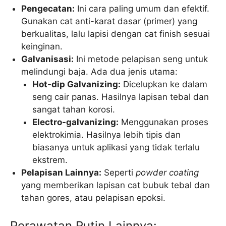
Pengecatan:
Ini cara paling umum dan efektif.
Gunakan cat anti-karat dasar (primer) yang
berkualitas, lalu lapisi dengan cat finish sesuai
keinginan.
Galvanisasi:
Ini metode pelapisan seng untuk
melindungi baja. Ada dua jenis utama:
Hot-dip Galvanizing:
Dicelupkan ke dalam
seng cair panas. Hasilnya lapisan tebal dan
sangat tahan korosi.
Electro-galvanizing:
Menggunakan proses
elektrokimia. Hasilnya lebih tipis dan
biasanya untuk aplikasi yang tidak terlalu
ekstrem.
Pelapisan Lainnya:
Seperti
powder coating
yang memberikan lapisan cat bubuk tebal dan
tahan gores, atau pelapisan epoksi.
Perawatan Rutin Lainnya: